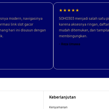
★★★★★
nya modern, navigasinya
SOHO303 menjadi salah satu pili
masi link slot gacor
karena aksesnya ringan, daftar 
 hari ini disusun dengan
mudah ditemukan, dan tampilann
membingungkan.
- Reza Umawa
Keberlanjutan
Kenyamanan