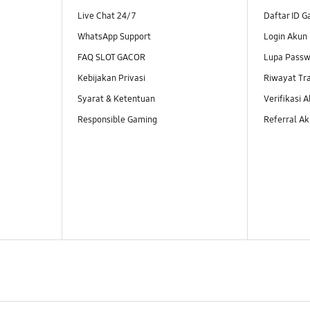
Live Chat 24/7
Daftar ID G
WhatsApp Support
Login Akun
FAQ SLOT GACOR
Lupa Passw
Kebijakan Privasi
Riwayat Tr
Syarat & Ketentuan
Verifikasi 
Responsible Gaming
Referral A