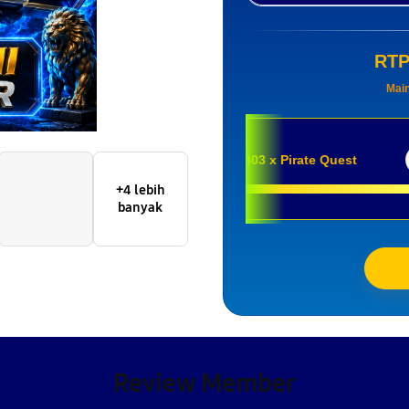
RTP
Mai
94
%
9
SOHO303 x Pirate Quest
+4 lebih
banyak
Review Member