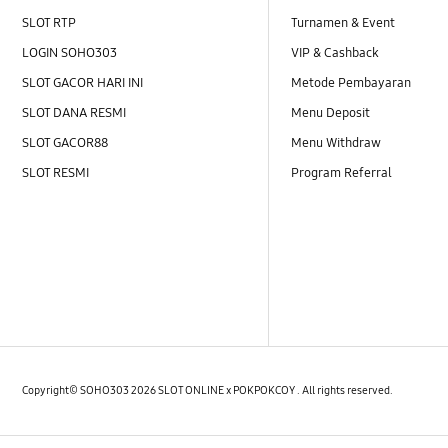
SLOT RTP
Turnamen & Event
LOGIN SOHO303
VIP & Cashback
SLOT GACOR HARI INI
Metode Pembayaran
SLOT DANA RESMI
Menu Deposit
SLOT GACOR88
Menu Withdraw
SLOT RESMI
Program Referral
Copyright© SOHO303 2026 SLOT ONLINE x POKPOKCOY . All rights reserved.